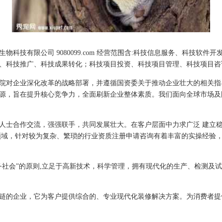
科技有限公司 9080099.com 经营范围含:科技信息服务、科技软
、科技推广、科技成果转化；科技项目投资、科技项目管理、科技项目咨
院对企业深化改革的战略部署，并遵循国资委关于推动企业壮大的相关指
源，旨在提升核心竞争力，全面刷新企业整体素质。我们面向全球市场及
人士合作交流，强强联手，共同发展壮大。在客户层面中力求广泛 建立
领域，针对较为复杂、繁琐的行业资质注册申请咨询有着丰富的实操经验，
务社会”的原则,立足于高新技术，科学管理，拥有现代化的生产、检测及
链的企业，它为客户提供综合的、专业现代化装修解决方案。为消费者提