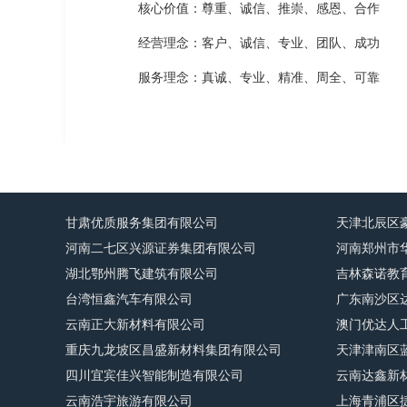
核心价值：尊重、诚信、推崇、感恩、合作
经营理念：客户、诚信、专业、团队、成功
服务理念：真诚、专业、精准、周全、可靠
甘肃优质服务集团有限公司
天津北辰区
河南二七区兴源证券集团有限公司
河南郑州市
湖北鄂州腾飞建筑有限公司
吉林森诺教
台湾恒鑫汽车有限公司
广东南沙区
云南正大新材料有限公司
澳门优达人
重庆九龙坡区昌盛新材料集团有限公司
天津津南区
四川宜宾佳兴智能制造有限公司
云南达鑫新
云南浩宇旅游有限公司
上海青浦区